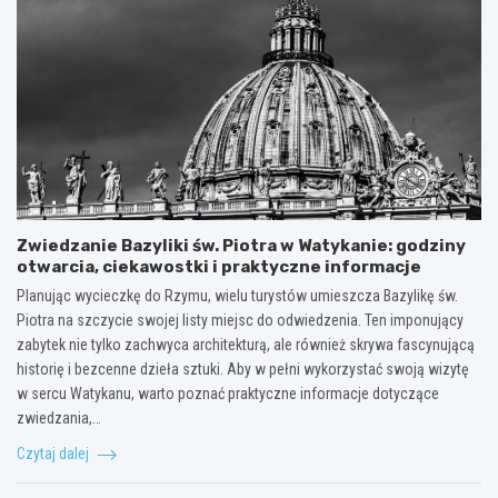
Zwiedzanie Bazyliki św. Piotra w Watykanie: godziny
otwarcia, ciekawostki i praktyczne informacje
Planując wycieczkę do Rzymu, wielu turystów umieszcza Bazylikę św.
Piotra na szczycie swojej listy miejsc do odwiedzenia. Ten imponujący
zabytek nie tylko zachwyca architekturą, ale również skrywa fascynującą
historię i bezcenne dzieła sztuki. Aby w pełni wykorzystać swoją wizytę
w sercu Watykanu, warto poznać praktyczne informacje dotyczące
zwiedzania,…
Czytaj dalej