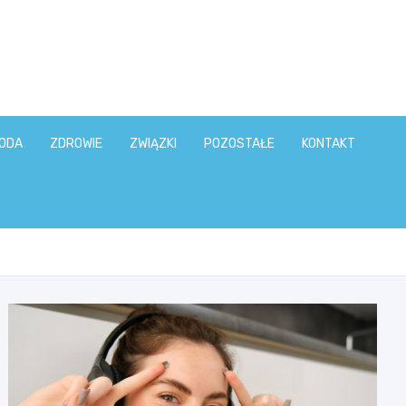
ODA
ZDROWIE
ZWIĄZKI
POZOSTAŁE
KONTAKT