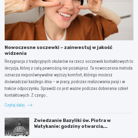
Nowoczesne soczewki – zainwestuj w jakość
widzenia
Rezygnacja z tradycyjnych okularów na rzecz soczewek kontaktowych to
decyzja, której z całą pewnością nie pożałujesz. Ta nowoczesna metoda
oznacza nieporównywalnie wyższy komfort, którego możesz
doświadczać każdego dnia – w pracy, podczas realizowania pasji i w
trakcie odpoczynku. Sprawdź co jest ważne podczas dobierania szkieł
kontaktowych. Z czego…
Czytaj dalej
Zwiedzanie Bazyliki św. Piotra w
Watykanie: godziny otwarcia,
ciekawostki i praktyczne informacje