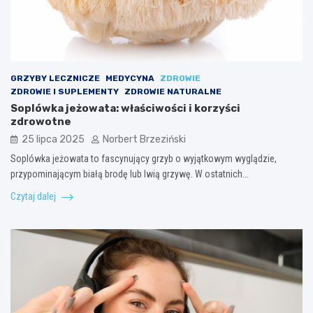
GRZYBY LECZNICZE
MEDYCYNA
ZDROWIE
ZDROWIE I SUPLEMENTY
ZDROWIE NATURALNE
Soplówka jeżowata: właściwości i korzyści
zdrowotne
25 lipca 2025
Norbert Brzeziński
Soplówka jeżowata to fascynujący grzyb o wyjątkowym wyglądzie,
przypominającym białą brodę lub lwią grzywę. W ostatnich…
Czytaj dalej