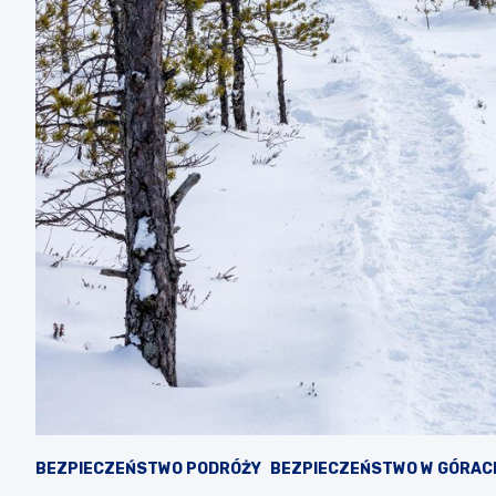
BEZPIECZEŃSTWO PODRÓŻY
BEZPIECZEŃSTWO W GÓRAC