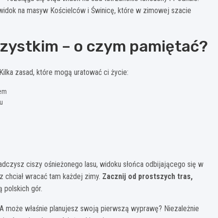
widok na masyw Kościelców i Świnicę, które w zimowej szacie
zystkim – o czym pamiętać?
Kilka zasad, które mogą uratować ci życie:
iem
tu
adczysz ciszy ośnieżonego lasu, widoku słońca odbijającego się w
z chciał wracać tam każdej zimy.
Zacznij od prostszych tras,
ą polskich gór.
A może właśnie planujesz swoją pierwszą wyprawę? Niezależnie