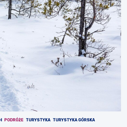
H
PODRÓŻE
TURYSTYKA
TURYSTYKA GÓRSKA