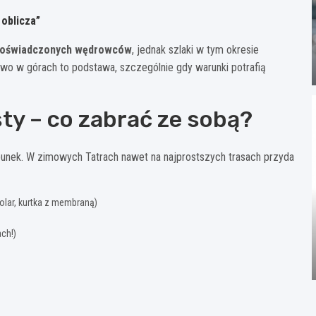
 oblicza”
j doświadczonych wędrowców
, jednak szlaki w tym okresie
o w górach to podstawa, szczególnie gdy warunki potrafią
ty – co zabrać ze sobą?
punek. W zimowych Tatrach nawet na najprostszych trasach przyda
olar, kurtka z membraną)
ch!)