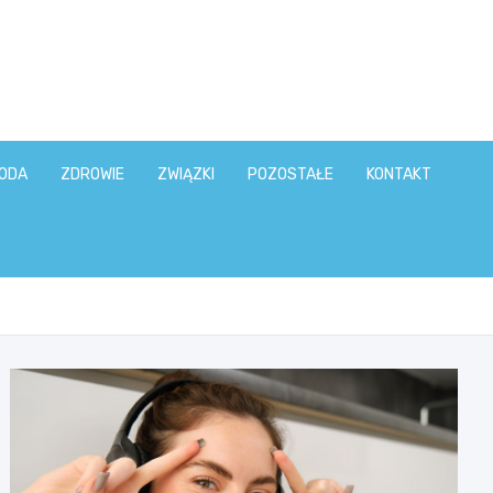
ODA
ZDROWIE
ZWIĄZKI
POZOSTAŁE
KONTAKT