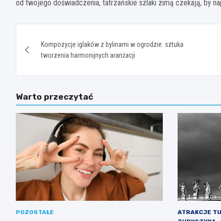
od twojego doświadczenia, tatrzańskie szlaki zimą czekają, by nap
Nawigacja
Kompozycje iglaków z bylinami w ogrodzie: sztuka
wpisu
tworzenia harmonijnych aranżacji
Warto przeczytać
POZOSTAŁE
ATRAKCJE T