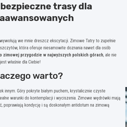
 bezpieczne trasy dla
ozaawansowanych
 wywołują we mnie dreszcz ekscytacji. Zimowe Tatry to zupełnie
h szczytów, która oferuje niesamowite doznania nawet dla osób
 o zimowej przygodzie w najwyższych polskich górach
, ale nie
est właśnie dla Ciebie!
dlaczego warto?
k innym. Góry pokryte białym puchem, krystalicznie czyste
idealne warunki do kontemplacji i wyciszenia. Zimowe wędrówki mają
ć, poprawiają kondycję i są doskonałym antidotum na zimową