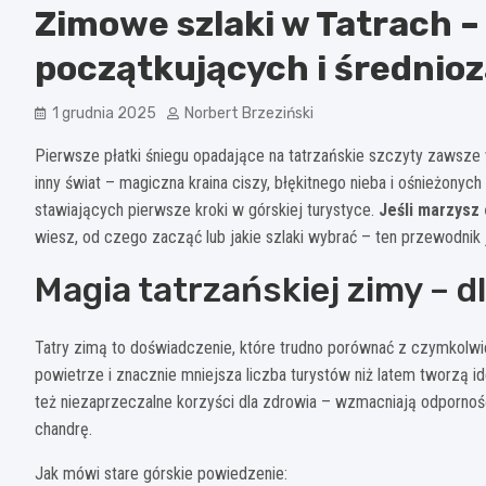
Zimowe szlaki w Tatrach –
początkujących i średni
1 grudnia 2025
Norbert Brzeziński
Pierwsze płatki śniegu opadające na tatrzańskie szczyty zawsze
inny świat – magiczna kraina ciszy, błękitnego nieba i ośnieżonyc
stawiających pierwsze kroki w górskiej turystyce.
Jeśli marzysz
wiesz, od czego zacząć lub jakie szlaki wybrać – ten przewodnik j
Magia tatrzańskiej zimy – 
Tatry zimą to doświadczenie, które trudno porównać z czymkolwie
powietrze i znacznie mniejsza liczba turystów niż latem tworzą 
też niezaprzeczalne korzyści dla zdrowia – wzmacniają odpornoś
chandrę.
Jak mówi stare górskie powiedzenie: